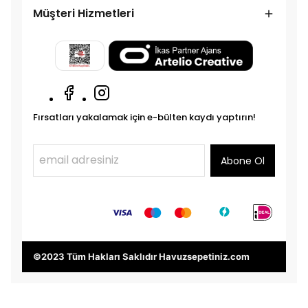
Müşteri Hizmetleri
Fırsatları yakalamak için e-bülten kaydı yaptırın!
Abone Ol
©2023 Tüm Hakları Saklıdır Havuzsepetiniz.com