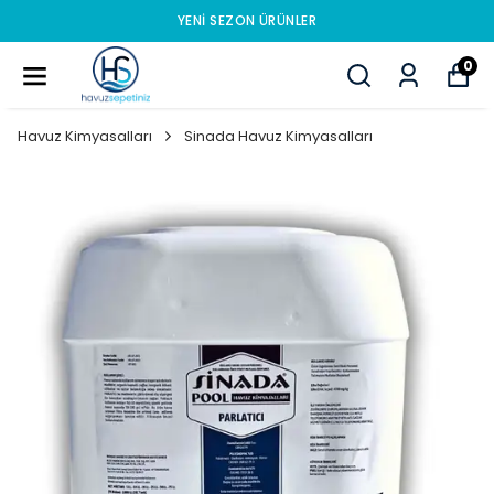
YENI SEZON ÜRÜNLER
0
Havuz Kimyasalları
Sinada Havuz Kimyasalları