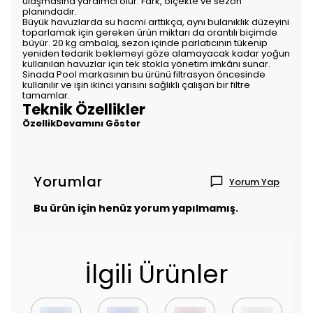
ulaşmasına yardımcı olur. Fark, ölçekte ve sezon
planındadır.
Büyük havuzlarda su hacmi arttıkça, aynı bulanıklık düzeyini
toparlamak için gereken ürün miktarı da orantılı biçimde
büyür. 20 kg ambalaj, sezon içinde parlatıcının tükenip
yeniden tedarik beklemeyi göze alamayacak kadar yoğun
kullanılan havuzlar için tek stokla yönetim imkânı sunar.
Sinada Pool markasının bu ürünü filtrasyon öncesinde
kullanılır ve işin ikinci yarısını sağlıklı çalışan bir filtre
tamamlar.
Teknik Özellikler
ÖzellikDevamını Göster
Yorumlar
Yorum Yap
Bu ürün için henüz yorum yapılmamış.
İlgili Ürünler