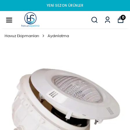
YENI SEZON ÜRÜNLER
0
Havuz Ekipmanları
Aydınlatma