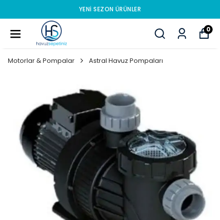
YENI SEZON ÜRÜNLER
0
Motorlar & Pompalar
Astral Havuz Pompaları