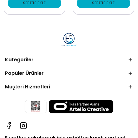
SEPETE EKLE
SEPETE EKLE
Kategoriler
Popüler Ürünler
Müşteri Hizmetleri
Fırsatları yakalamak için e-bülten kaydı yaptırın!