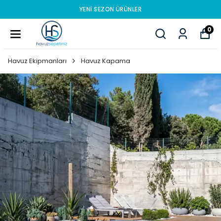
YENI SEZON ÜRÜNLER
0
Havuz Ekipmanları
Havuz Kapama