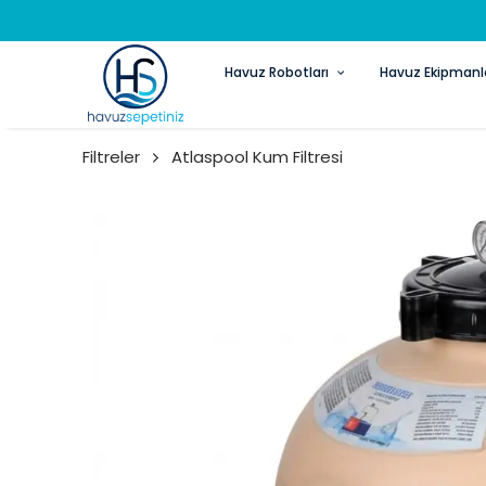
Havuz Robotları
Havuz Ekipmanla
Filtreler
Atlaspool Kum Filtresi