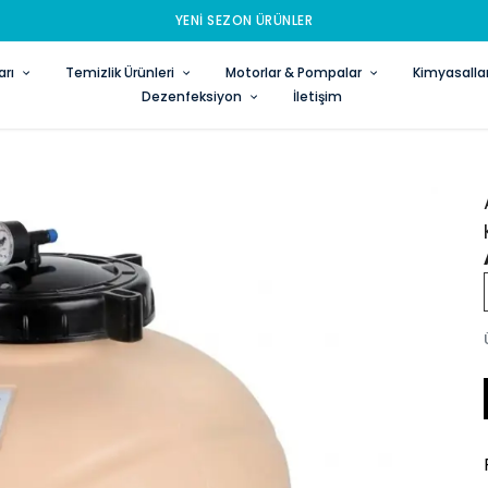
YENI SEZON ÜRÜNLER
rı
Temizlik Ürünleri
Motorlar & Pompalar
Kimyasalla
Dezenfeksiyon
İletişim