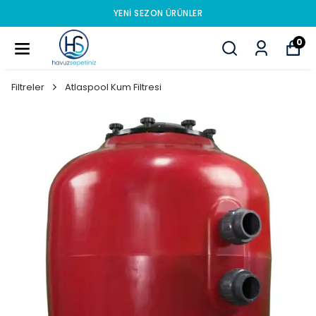
YENI SEZON ÜRÜNLER
0
Filtreler
Atlaspool Kum Filtresi