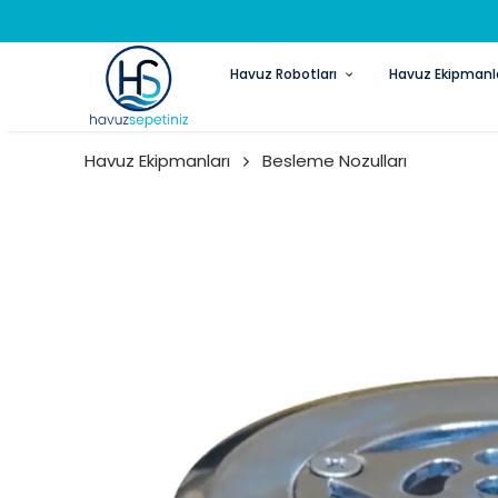
Havuz Robotları
Havuz Ekipmanla
Havuz Ekipmanları
Besleme Nozulları