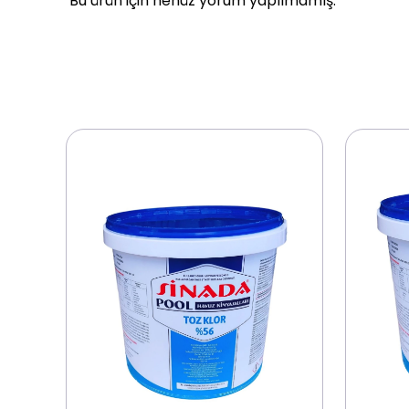
Bu ürün için henüz yorum yapılmamış.