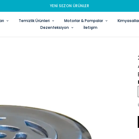
YENI SEZON ÜRÜNLER
rı
Temizlik Ürünleri
Motorlar & Pompalar
Kimyasalla
Dezenfeksiyon
İletişim