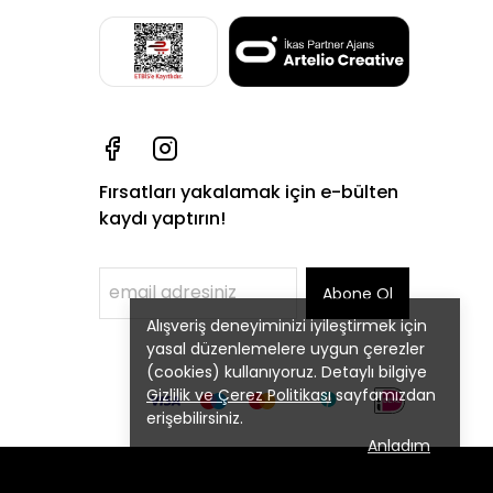
Fırsatları yakalamak için e-bülten
kaydı yaptırın!
Abone Ol
Alışveriş deneyiminizi iyileştirmek için
yasal düzenlemelere uygun çerezler
(cookies) kullanıyoruz. Detaylı bilgiye
Gizlilik ve Çerez Politikası
sayfamızdan
erişebilirsiniz.
Anladım