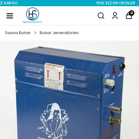
YENI SEZON ÜRÜNLER
0
Sauna Buhar
Buhar Jeneratörleri