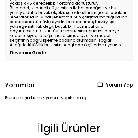
yaklaşık 45 derecelik bir ortama dönüştürür.
Bu model, iki haneli güç sınıfının ilk basamağıdır ve bu
yönüyle daha büyük ölçekli, sürekli kullanım gören odaların
jeneratörüdür. Buhar jeneratörünün çalışma mantığı sauna
sobasından tümüyle ayrıdır; burada amaç havayı çok
yükseğe ısıtmak değil, büyük bir hacmi buharla
doyurmaktır. FTSG-100'ün 12 m³'lük sınırı, gücünü nereye
kadar taşıyabileceğini net biçimde çizer ve model
seçiminin doğru işletme odasına oturmasını sağlar.
Aşağıda 10 kW'lık bu sınıfın hangi oda ölçülerine uygun o
Devamını Göster
Yorumlar
Yorum Yap
Bu ürün için henüz yorum yapılmamış.
İlgili Ürünler