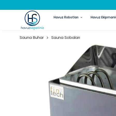
Havuz Robotları
Havuz Ekipmanla
Sauna Buhar
Sauna Sobaları