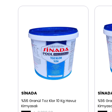
SİNADA
SİNAD
nmaz
%56 Granül Toz Klor 10 Kg Havuz
%56 Gra
Kimyasalı
Kimyasa