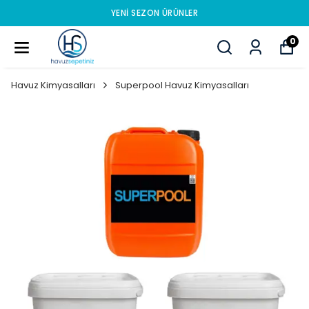
YENI SEZON ÜRÜNLER
0
Havuz Kimyasalları
Superpool Havuz Kimyasalları