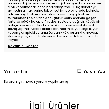
ardından kış boyunca sürecek düşük seviyeli bir koruma ve
suyu kapatmadan önce berraklaştırma. Bu üç adımı ayrı
ayrı satın almak yerine tek bir set içinde bir arada bulmak,
orta ve büyük ölçekli havuzlarda kışlatmayı planlı ve
tekrarlanabilir bir rutine dönüştürür. Setin isminde geçen
"orta ve büyük havuzlar" ifadesi rastgele değildir: küçük bir
bahçe havuzunda tek bir sıvı kışlatma kimyasalıyla aylık
dozaj yapmak yeterli olabilirken, hacim büyüdükçe suyun
kapanış anındaki durumu (organik yük, bulanıklık, mevcut
klor seviyesi) daha fazla önem kazanır ve tek bir ürünle her
ihtiyacı
Devamını Göster
Yorumlar
Yorum Yap
Bu ürün için henüz yorum yapılmamış.
İlgili Ürünler